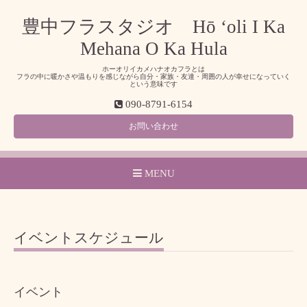
豊中フラスタジオ Hō ‘oli I Ka
Mehana O Ka Hula
ホーオリイカメハナオカフラとは
フラの中に暖かさや温もりを感じながら自分・家族・友達・周囲の人が幸せになっていく
という意味です
090-8791-6154
お問い合わせ
MENU
イベントスケジュール
イベント