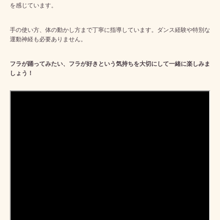
を感じています。
手の使い方、体の動かし方まで丁寧に指導しています。ダンス経験や特別な
運動神経も必要ありません。
フラが踊ってみたい、フラが好きという気持ちを大切にして一緒に楽しみま
しょう！