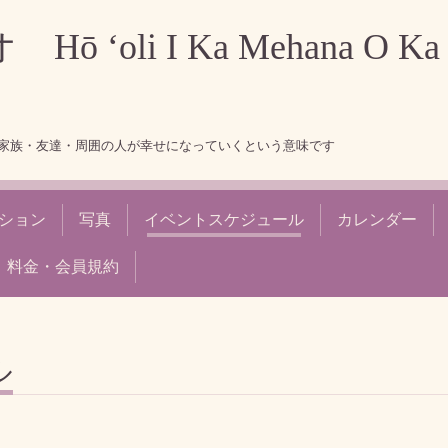
‘oli I Ka Mehana O Ka
家族・友達・周囲の人が幸せになっていくという意味です
ション
写真
イベントスケジュール
カレンダー
料金・会員規約
ル