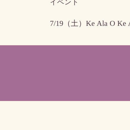
イベント
7/19（土）Ke Ala O 