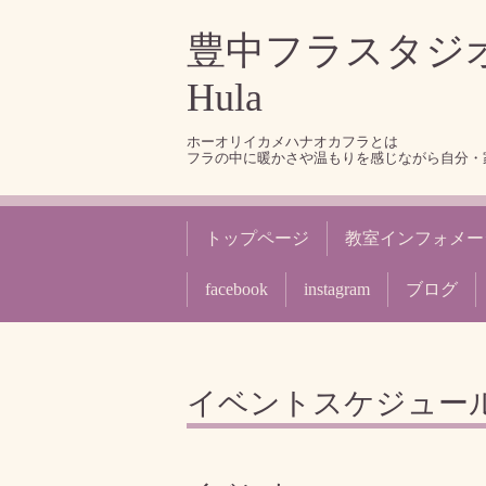
豊中フラスタジオ Hō 
Hula
ホーオリイカメハナオカフラとは
フラの中に暖かさや温もりを感じながら自分・
トップページ
教室インフォメー
facebook
instagram
ブログ
イベントスケジュー