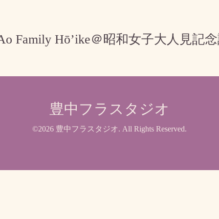
Ke Ao Family Hō’ike＠昭和女子大人見記
豊中フラスタジオ
©2026
豊中フラスタジオ
. All Rights Reserved.